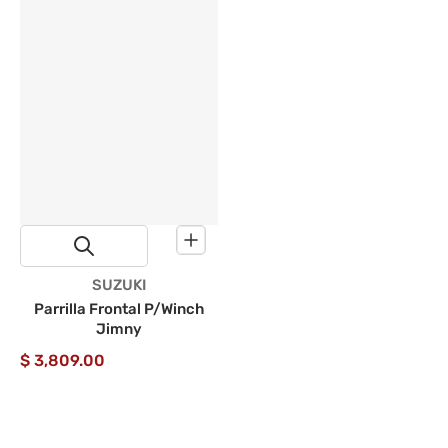
Proveedor:
SUZUKI
Parrilla Frontal P/Winch
Jimny
$ 3,809.00