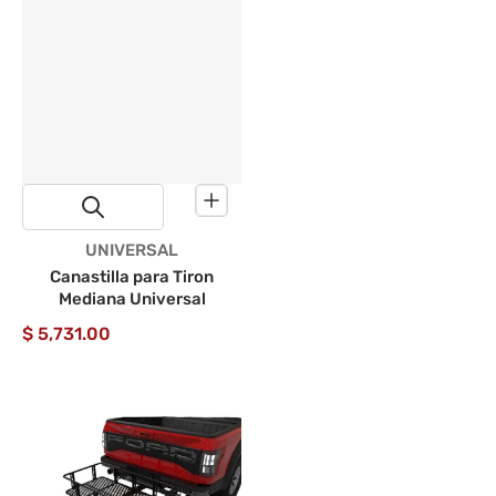
Proveedor:
UNIVERSAL
Canastilla para Tiron
Mediana Universal
$ 5,731.00