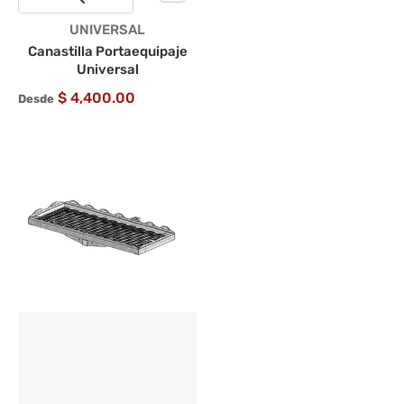
Proveedor:
UNIVERSAL
Canastilla Portaequipaje
Universal
$ 4,400.00
Desde