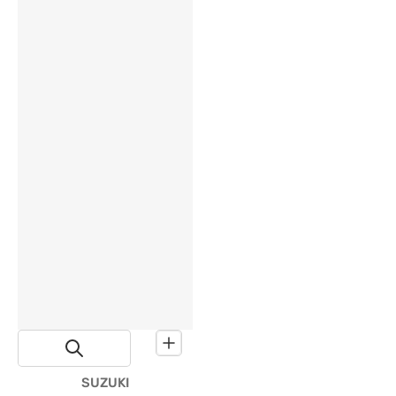
Proveedor:
SUZUKI