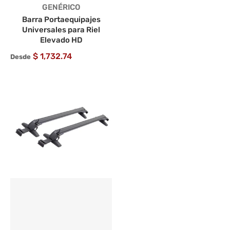
Proveedor:
GENÉRICO
Barra Portaequipajes
Universales para Riel
Elevado HD
$ 1,732.74
Desde