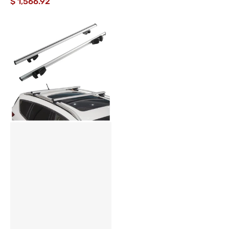
$ 1,566.92