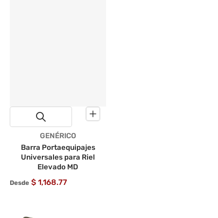
Proveedor:
GENÉRICO
Barra Portaequipajes
Universales para Riel
Elevado MD
$ 1,168.77
Desde