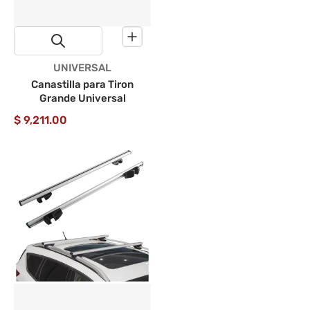
Proveedor:
UNIVERSAL
Canastilla para Tiron
Grande Universal
$ 9,211.00