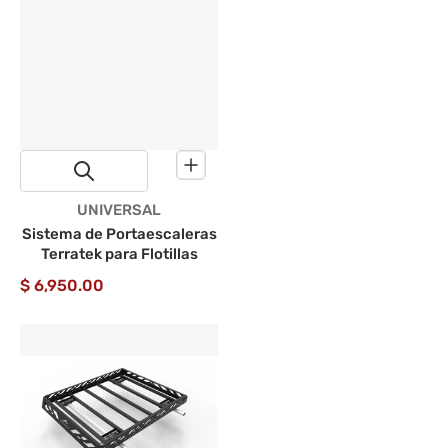
Proveedor:
UNIVERSAL
Sistema de Portaescaleras
Terratek para Flotillas
$ 6,950.00