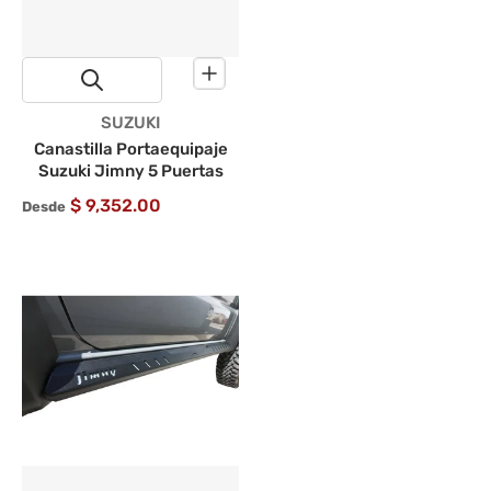
Proveedor:
SUZUKI
Canastilla Portaequipaje
Suzuki Jimny 5 Puertas
$ 9,352.00
Desde