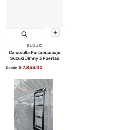
Proveedor:
SUZUKI
Canastilla Portaequipaje
Suzuki Jimny 3 Puertas
$ 7,853.00
Desde