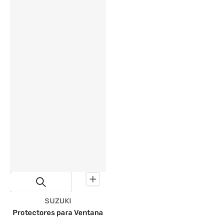
Proveedor:
SUZUKI
Protectores para Ventana