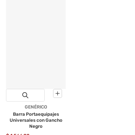
Proveedor:
GENÉRICO
Barra Portaequipajes
Universales con Gancho
Negro