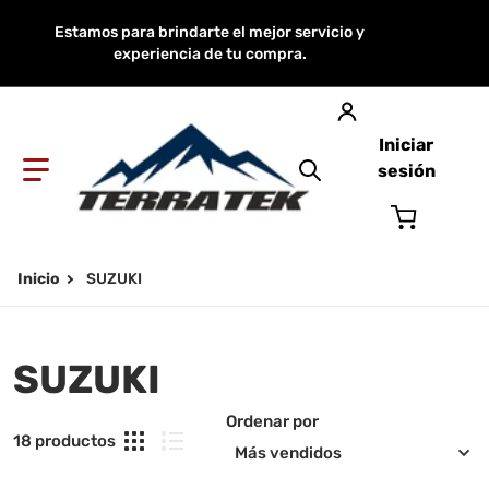
Estamos para brindarte el mejor servicio y
experiencia de tu compra.
Iniciar
sesión
Buscar en nuestra
Inicio
SUZUKI
SUZUKI
Ordenar por
18 productos