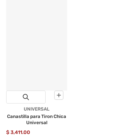
Proveedor:
UNIVERSAL
Canastilla para Tiron Chica
Universal
$ 3,411.00