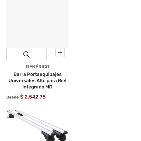
Proveedor:
GENÉRICO
Barra Portaequipajes
Universales Alto para Riel
Integrado MD
$ 2,542.75
Desde