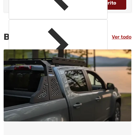
Añadir al carrito
BLOGS
RECIENTES
Ver todo