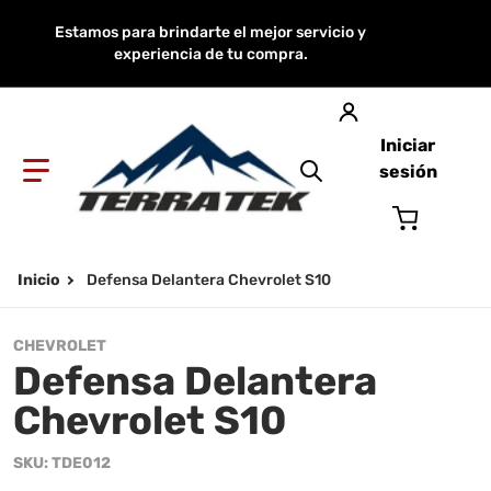
Estamos para brindarte el mejor servicio y
experiencia de tu compra.
Iniciar
sesión
Buscar en nuestra
Inicio
Defensa Delantera Chevrolet S10
CHEVROLET
Defensa Delantera
Chevrolet S10
SKU
TDE012