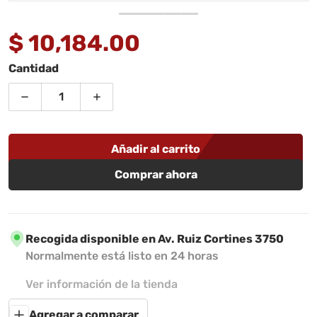
$ 10,184.00
Precio regular
Cantidad
Disminuir cantidad para Defensa Delantera Chevrole
Aumentar cantidad para Defensa Delant
Añadir al carrito
Comprar ahora
Recogida disponible en
Av. Ruiz Cortines 3750
Normalmente está listo en 24 horas
Ver información de la tienda
Agregar a comparar