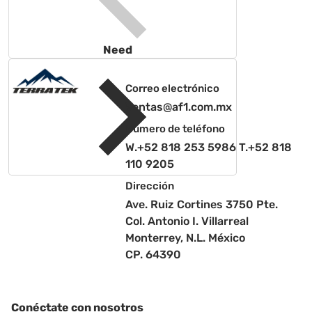
Need
help?
Correo electrónico
Ventas@af1.com.mx
Número de teléfono
W.+52 818 253 5986 T.+52 818
110 9205
Dirección
Ave. Ruiz Cortines 3750 Pte.
Col. Antonio I. Villarreal
Monterrey, N.L. México
CP. 64390
Conéctate con nosotros