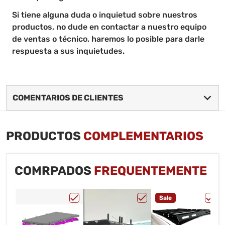
Si tiene alguna duda o inquietud sobre nuestros
productos, no dude en contactar a nuestro equipo
de ventas o técnico, haremos lo posible para darle
respuesta a sus inquietudes.
COMENTARIOS DE CLIENTES
PRODUCTOS
COMPLEMENTARIOS
COMRPADOS
FREQUENTEMENTE
Sale
Elegir "Aditamento de Extensión para Ta
Elegir "Kit Aditamento
Elegi